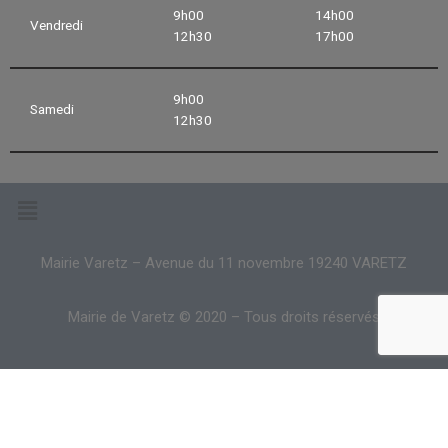
9h00
14h00
Vendredi
12h30
17h00
9h00
Samedi
12h30
Mairie Varetz – Avenue du 11 novembre 19240 VARETZ
Mairie de Varetz © 2020 – Tous droits réservés