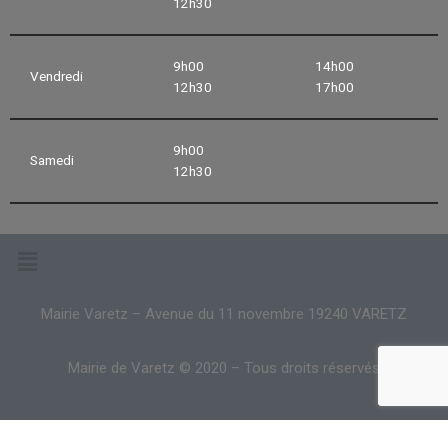
12h30
9h00
14h00
Vendredi
12h30
17h00
9h00
Samedi
12h30
Mairie Varetz – Avenue du 11 novembre 19240 VARETZ
Mairie de Varetz © 2020 – Tous droits réservés