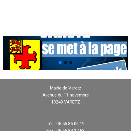
Mairie de Varetz
Avenue du 11 novembre
19240 VARETZ
Tél. : 05 55 85 06 19
Fax : 05 55 84 27 63