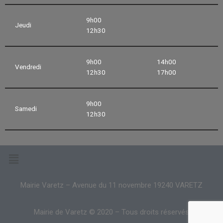
9h00
Jeudi
12h30
9h00
14h00
Vendredi
12h30
17h00
9h00
Samedi
12h30
Mairie Varetz – Avenue du 11 novembre 19240 VARETZ
Mairie de Varetz © 2020 – Tous droits réservés