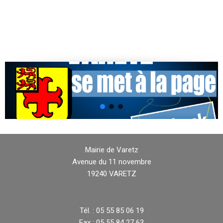
Mairie de Varetz
Avenue du 11 novembre
19240 VARETZ
Tél. : 05 55 85 06 19
Fax : 05 55 84 27 63