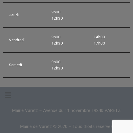
9h00
Jeudi
12h30
9h00
14h00
Vendredi
12h30
17h00
9h00
Samedi
12h30
Mairie Varetz – Avenue du 11 novembre 19240 VARETZ
Mairie de Varetz © 2020 – Tous droits réservés