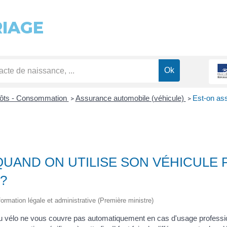
RIAGE
pôts - Consommation
Assurance automobile (véhicule)
Est-on ass
>
>
QUAND ON UTILISE SON VÉHICULE
?
nformation légale et administrative (Première ministre)
u vélo ne vous couvre pas automatiquement en cas d'usage professi