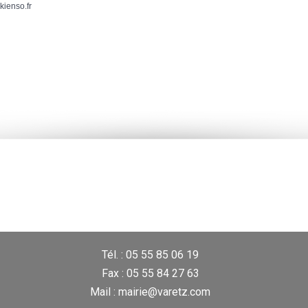
kienso.fr
Tél. : 05 55 85 06 19
Fax : 05 55 84 27 63
Mail : mairie@varetz.com