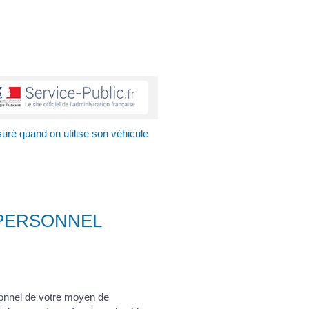
uré quand on utilise son véhicule
 PERSONNEL
onnel de votre moyen de