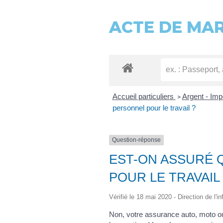
ACTE DE MA
Accueil particuliers
Argent - Im
>
personnel pour le travail ?
Question-réponse
EST-ON ASSURÉ 
POUR LE TRAVAIL 
Vérifié le 18 mai 2020 - Direction de l'i
Non, votre assurance auto, moto o