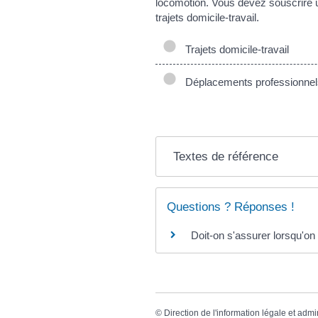
locomotion. Vous devez souscrire une
trajets domicile-travail.
Trajets domicile-travail
Déplacements professionnel
Textes de référence
Questions ? Réponses !
Doit-on s'assurer lorsqu'on 
©
Direction de l'information légale et admi