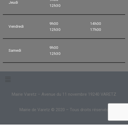
Jeudi
12h30
9h00
14h00
Vendredi
12h30
17h00
9h00
Samedi
12h30
Mairie Varetz – Avenue du 11 novembre 19240 VARETZ
Mairie de Varetz © 2020 – Tous droits réservés