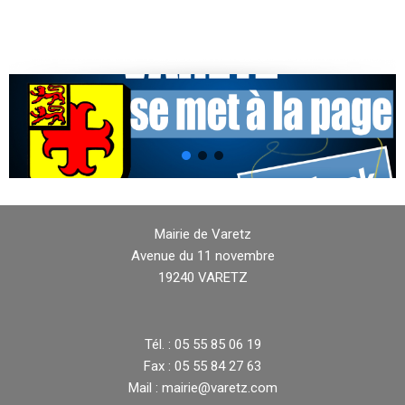
Mairie de Varetz
Avenue du 11 novembre
19240 VARETZ
Tél. : 05 55 85 06 19
Fax : 05 55 84 27 63
Mail : mairie@varetz.com