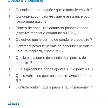
Questions ? Réponses !
Conduite accompagnée : quelle formule choisir ?
Conduite accompagnée : quelle assurance pour
l'accompagnateur ?
Permis de conduire : comment passer le code
(épreuve théorique commune ou ETG) ?
Qu'est-ce que le permis de conduire probatoire ?
Comment payer le permis de conduire : permis à
un euro, apprenti, chômeur... ?
Quelle est la durée de validité d'un permis de
conduire ?
Que signifient les codes ajoutés sur le permis B ?
Quels véhicules peut-on conduire avec le permis
B ?
Contrôle routier : quels papiers faut-il présenter ?
Et aussi