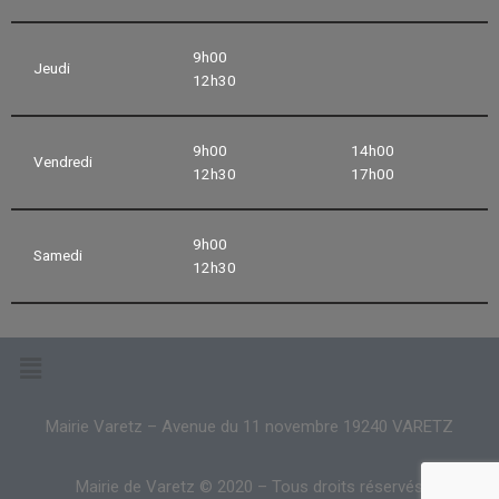
9h00
Jeudi
12h30
9h00
14h00
Vendredi
12h30
17h00
9h00
Samedi
12h30
Mairie Varetz – Avenue du 11 novembre 19240 VARETZ
Mairie de Varetz © 2020 – Tous droits réservés