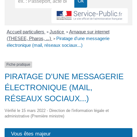
Accueil particuliers
Justice
Arnaque sur internet
>
>
(THESEE, Pharos, ...)
Piratage d'une messagerie
>
électronique (mail, réseaux sociaux...)
Fiche pratique
PIRATAGE D'UNE MESSAGERIE
ÉLECTRONIQUE (MAIL,
RÉSEAUX SOCIAUX...)
Vérifié le 15 mars 2022 - Direction de l'information légale et
administrative (Première ministre)
Vous êtes majeur