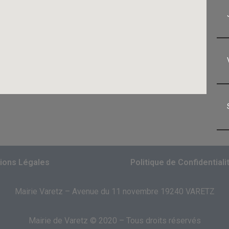
ions Légales
Politique de Confidentiali
Mairie Varetz – Avenue du 11 novembre 19240 VARETZ
Mairie de Varetz © 2020 – Tous droits réservés