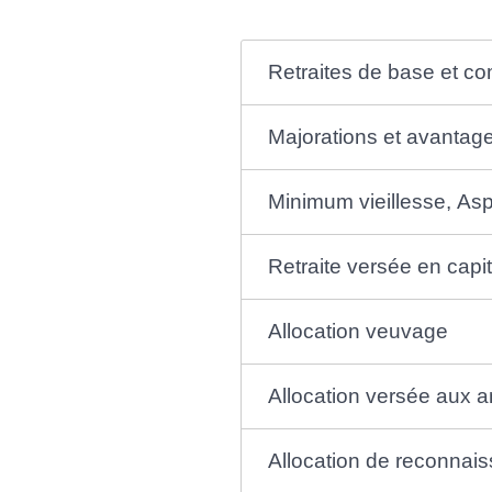
Retraites de base et c
Majorations et avantag
Minimum vieillesse, Asp
Retraite versée en capit
Allocation veuvage
Allocation versée aux 
Allocation de reconnai