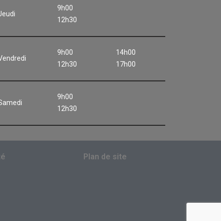
9h00
Jeudi
12h30
9h00
14h00
Vendredi
12h30
17h00
9h00
Samedi
12h30
té
Plan de site