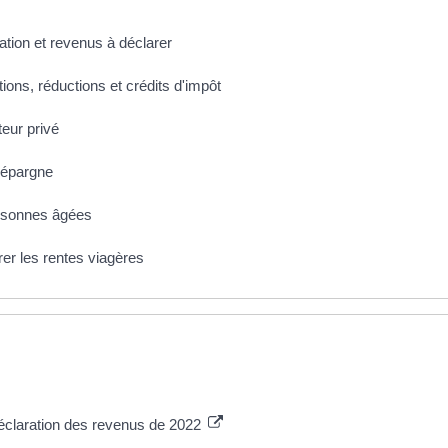
ation et revenus à déclarer
ions, réductions et crédits d'impôt
teur privé
'épargne
ersonnes âgées
rer les rentes viagères
éclaration des revenus de 2022