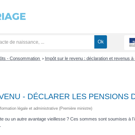
RIAGE
pôts - Consommation
Impôt sur le revenu : déclaration et revenus à
>
VENU - DÉCLARER LES PENSIONS 
'information légale et administrative (Première ministre)
te ou un autre avantage vieillesse ? Ces sommes sont soumises à l'im
.