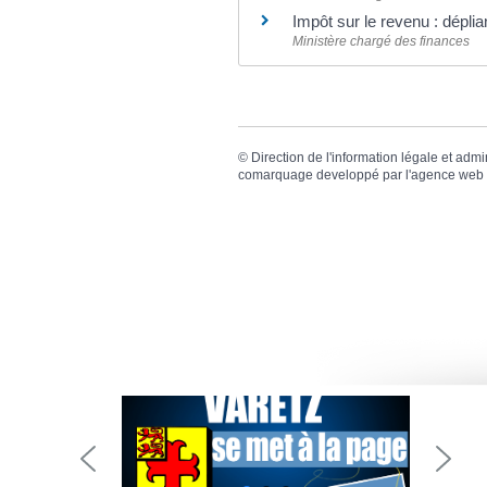
Impôt sur le revenu : déplia
Ministère chargé des finances
©
Direction de l'information légale et admi
comarquage developpé par l'
agence web