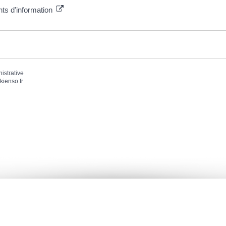
nts d'information
nistrative
kienso.fr