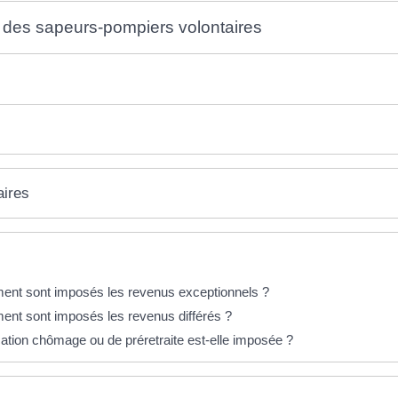
e des sapeurs-pompiers volontaires
aires
ment sont imposés les revenus exceptionnels ?
ent sont imposés les revenus différés ?
ocation chômage ou de préretraite est-elle imposée ?