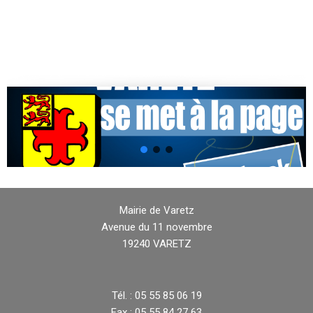
Mairie de Varetz
Avenue du 11 novembre
19240 VARETZ
Tél. : 05 55 85 06 19
Fax : 05 55 84 27 63