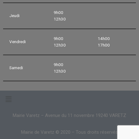
9h00
Jeudi
12h30
9h00
14h00
Vendredi
12h30
17h00
9h00
Samedi
12h30
Mairie Varetz – Avenue du 11 novembre 19240 VARETZ
Mairie de Varetz © 2020 – Tous droits réservés