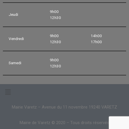
9h00
Jeudi
12h30
9h00
14h00
Vendredi
12h30
17h00
9h00
Samedi
12h30
Mairie Varetz – Avenue du 11 novembre 19240 VARETZ
Mairie de Varetz © 2020 – Tous droits réservés