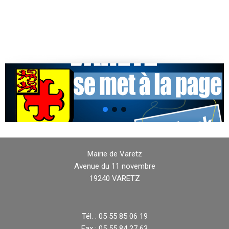
Mairie de Varetz
Avenue du 11 novembre
19240 VARETZ
Tél. : 05 55 85 06 19
Fax : 05 55 84 27 63