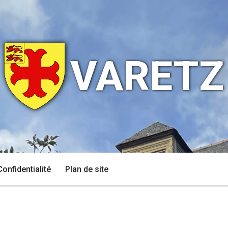
VARETZ
Confidentialité
Plan de site