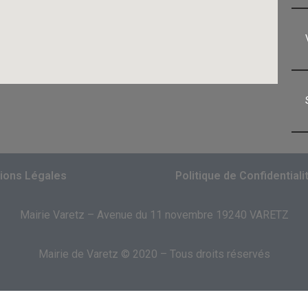
ions Légales
Politique de Confidentiali
Mairie Varetz – Avenue du 11 novembre 19240 VARETZ
Mairie de Varetz © 2020 – Tous droits réservés