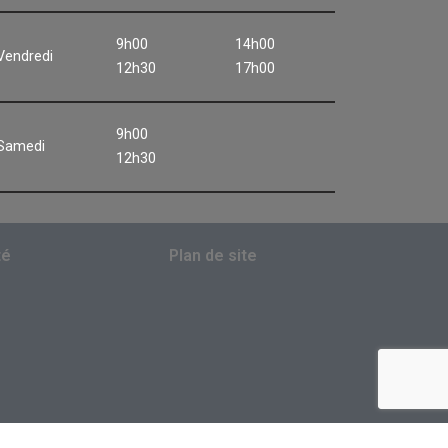
9h00
14h00
Vendredi
12h30
17h00
9h00
Samedi
12h30
té
Plan de site