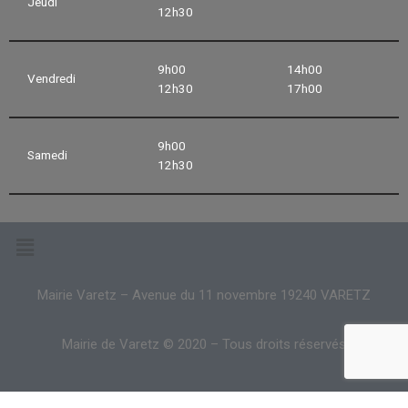
Jeudi
12h30
9h00
14h00
Vendredi
12h30
17h00
9h00
Samedi
12h30
Mairie Varetz – Avenue du 11 novembre 19240 VARETZ
Mairie de Varetz © 2020 – Tous droits réservés