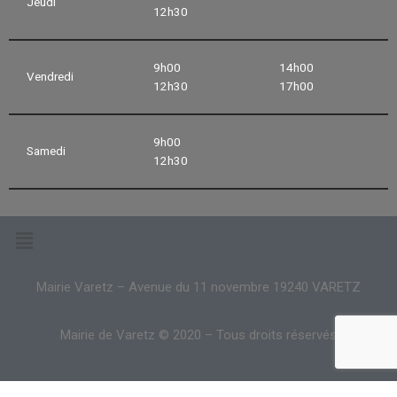
Jeudi
12h30
9h00
14h00
Vendredi
12h30
17h00
9h00
Samedi
12h30
Mairie Varetz – Avenue du 11 novembre 19240 VARETZ
Mairie de Varetz © 2020 – Tous droits réservés