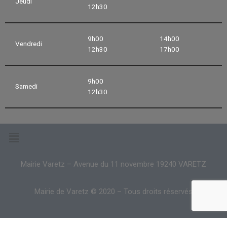
Jeudi
12h30
9h00
14h00
Vendredi
12h30
17h00
9h00
Samedi
12h30
Mairie Varetz – Avenue du 11 novembre 19240 VARETZ
Mairie de Varetz © 2020 – Tous droits réservés