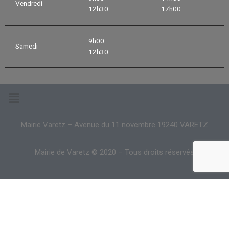
Vendredi
12h30
17h00
9h00
Samedi
12h30
Mairie Varetz – Avenue du 11 novembre 19240 VARETZ
Mairie de Varetz © 2020 – Tous droits réservés