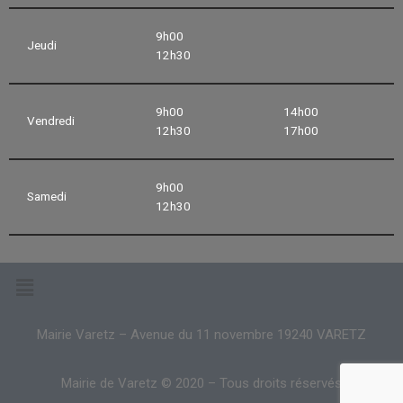
9h00
Jeudi
12h30
9h00
14h00
Vendredi
12h30
17h00
9h00
Samedi
12h30
Mairie Varetz – Avenue du 11 novembre 19240 VARETZ
Mairie de Varetz © 2020 – Tous droits réservés