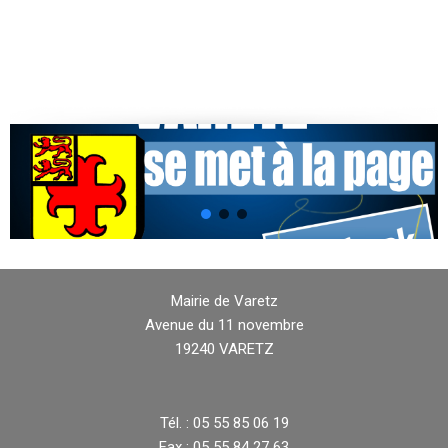
Mairie de Varetz
Avenue du 11 novembre
19240 VARETZ
Tél. : 05 55 85 06 19
Fax : 05 55 84 27 63