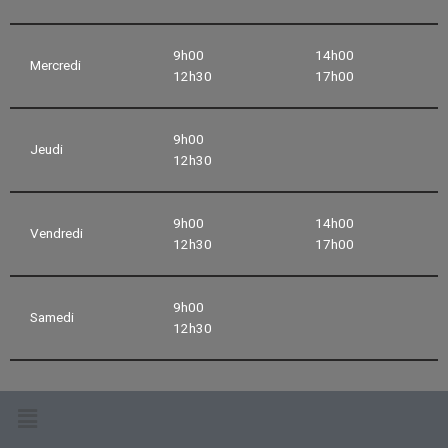
9h00
14h00
Mercredi
12h30
17h00
9h00
Jeudi
12h30
9h00
14h00
Vendredi
12h30
17h00
9h00
Samedi
12h30