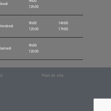
9h00
Jeudi
12h30
9h00
14h00
Vendredi
12h30
17h00
9h00
Samedi
12h30
té
Plan de site