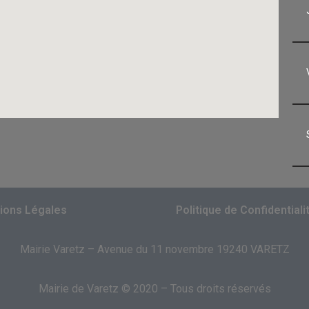
ions Légales
Politique de Confidentiali
Mairie Varetz – Avenue du 11 novembre 19240 VARETZ
Mairie de Varetz © 2020 – Tous droits réservés