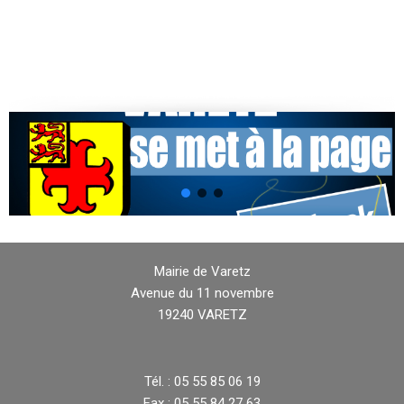
Mairie de Varetz
Avenue du 11 novembre
19240 VARETZ
Tél. : 05 55 85 06 19
Fax : 05 55 84 27 63