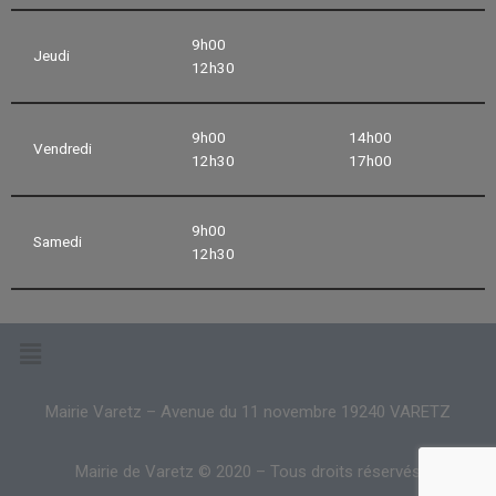
9h00
Jeudi
12h30
9h00
14h00
Vendredi
12h30
17h00
9h00
Samedi
12h30
Mairie Varetz – Avenue du 11 novembre 19240 VARETZ
Mairie de Varetz © 2020 – Tous droits réservés