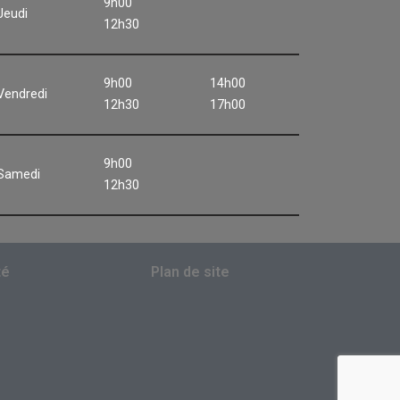
9h00
Jeudi
12h30
9h00
14h00
Vendredi
12h30
17h00
9h00
Samedi
12h30
té
Plan de site