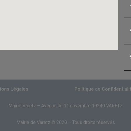
ions Légales
Politique de Confidentiali
Mairie Varetz – Avenue du 11 novembre 19240 VARETZ
Mairie de Varetz © 2020 – Tous droits réservés