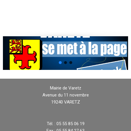
Mairie de Varetz
Avenue du 11 novembre
19240 VARETZ
Tél. : 05 55 85 06 19
Fax : 05 55 84 27 63