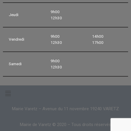
9h00
Jeudi
12h30
9h00
14h00
Vendredi
12h30
17h00
9h00
Samedi
12h30
Mairie Varetz – Avenue du 11 novembre 19240 VARETZ
Mairie de Varetz © 2020 – Tous droits réservés