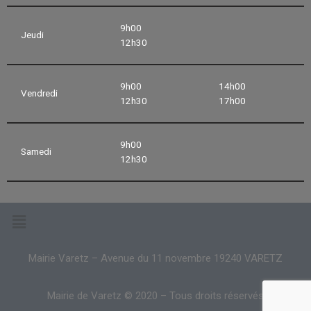
9h00
Jeudi
12h30
9h00
14h00
Vendredi
12h30
17h00
9h00
Samedi
12h30
Mairie Varetz – Avenue du 11 novembre 19240 VARETZ
Mairie de Varetz © 2020 – Tous droits réservés