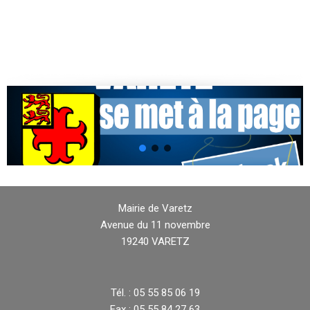
Mairie de Varetz
Avenue du 11 novembre
19240 VARETZ
Tél. : 05 55 85 06 19
Fax : 05 55 84 27 63