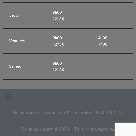
9h00
Jeudi
12h30
9h00
14h00
Vendredi
12h30
17h00
9h00
Samedi
12h30
Mairie Varetz – Avenue du 11 novembre 19240 VARETZ
Mairie de Varetz © 2020 – Tous droits réservés