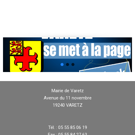
Mairie de Varetz
Avenue du 11 novembre
19240 VARETZ
Tél. : 05 55 85 06 19
Fax : 05 55 84 27 63