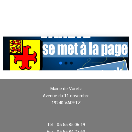
Mairie de Varetz
Avenue du 11 novembre
19240 VARETZ
Tél. : 05 55 85 06 19
Fax : 05 55 84 27 63