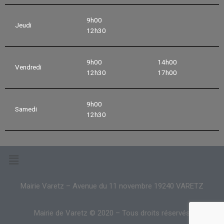
9h00
Jeudi
12h30
9h00
14h00
Vendredi
12h30
17h00
9h00
Samedi
12h30
Mairie Varetz – Avenue du 11 novembre 19240 VARETZ
Mairie de Varetz © 2020 – Tous droits réservés