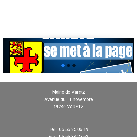
Mairie de Varetz
Avenue du 11 novembre
19240 VARETZ
Tél. : 05 55 85 06 19
Fax : 05 55 84 27 63