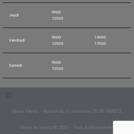
9h00
Jeudi
12h30
9h00
14h00
Vendredi
12h30
17h00
9h00
Samedi
12h30
Mairie Varetz – Avenue du 11 novembre 19240 VARETZ
Mairie de Varetz © 2020 – Tous droits réservés