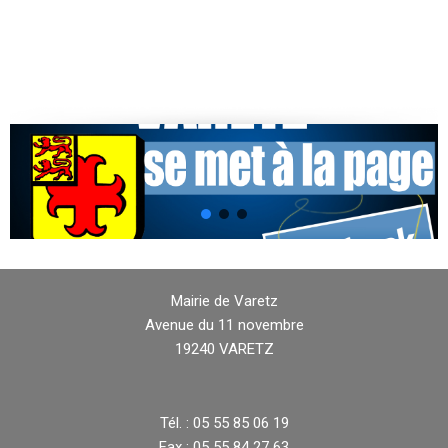
Mairie de Varetz
Avenue du 11 novembre
19240 VARETZ
Tél. : 05 55 85 06 19
Fax : 05 55 84 27 63