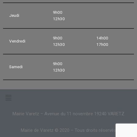
9h00
Jeudi
12h30
9h00
14h00
Vendredi
12h30
17h00
9h00
Samedi
12h30
Mairie Varetz – Avenue du 11 novembre 19240 VARETZ
Mairie de Varetz © 2020 – Tous droits réservés