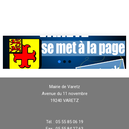
Mairie de Varetz
Avenue du 11 novembre
19240 VARETZ
Tél. : 05 55 85 06 19
Fax : 05 55 84 27 63