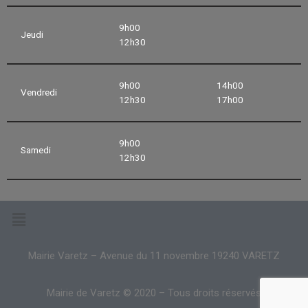
9h00
Jeudi
12h30
9h00
14h00
Vendredi
12h30
17h00
9h00
Samedi
12h30
Mairie Varetz – Avenue du 11 novembre 19240 VARETZ
Mairie de Varetz © 2020 – Tous droits réservés