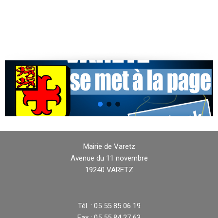
Mairie de Varetz
Avenue du 11 novembre
19240 VARETZ
Tél. : 05 55 85 06 19
Fax : 05 55 84 27 63