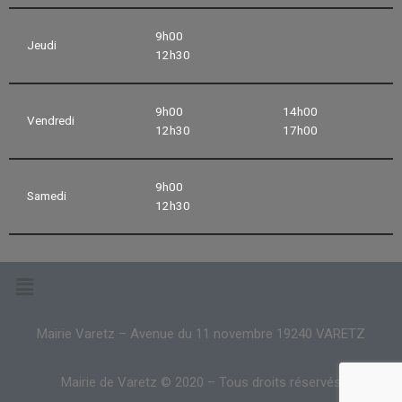
9h00
Jeudi
12h30
9h00
14h00
Vendredi
12h30
17h00
9h00
Samedi
12h30
Mairie Varetz – Avenue du 11 novembre 19240 VARETZ
Mairie de Varetz © 2020 – Tous droits réservés