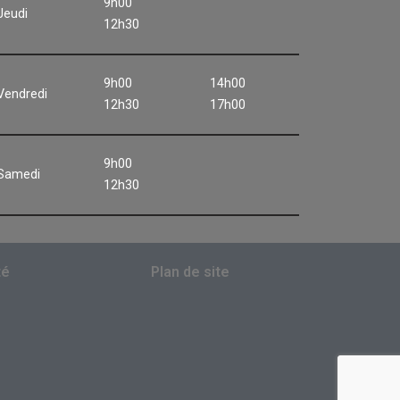
9h00
Jeudi
12h30
9h00
14h00
Vendredi
12h30
17h00
9h00
Samedi
12h30
té
Plan de site