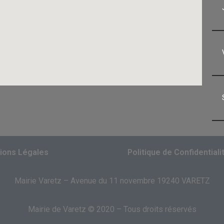
ions Légales
Politique de Confidentiali
Mairie Varetz – Avenue du 11 novembre 19240 VARETZ
Mairie de Varetz © 2020 – Tous droits réservés