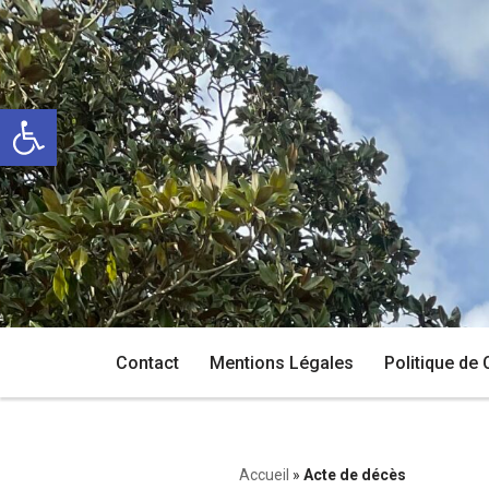
Aller
au
Ouvrir la barre d’outils
contenu
Contact
Mentions Légales
Politique de 
Accueil
»
Acte de décès