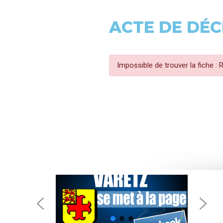
ACTE DE DÉC
Impossible de trouver la fiche :