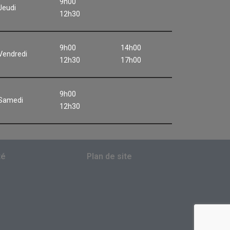
9h00
Jeudi
12h30
9h00
14h00
Vendredi
12h30
17h00
9h00
Samedi
12h30
té
Plan de site