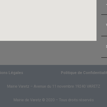
ions Légales
Politique de Confidentiali
Mairie Varetz – Avenue du 11 novembre 19240 VARETZ
Mairie de Varetz © 2020 – Tous droits réservés