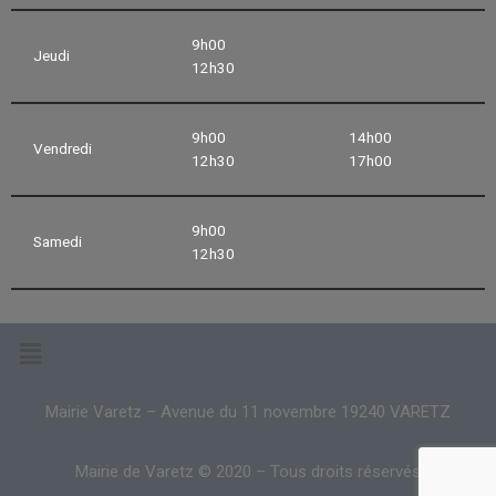
9h00
Jeudi
12h30
9h00
14h00
Vendredi
12h30
17h00
9h00
Samedi
12h30
Mairie Varetz – Avenue du 11 novembre 19240 VARETZ
Mairie de Varetz © 2020 – Tous droits réservés