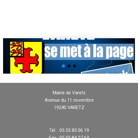
Mairie de Varetz
Avenue du 11 novembre
19240 VARETZ
Tél. : 05 55 85 06 19
Fax : 05 55 84 27 63