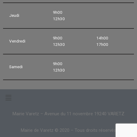
9h00
Jeudi
12h30
9h00
14h00
Vendredi
12h30
17h00
9h00
Samedi
12h30
Mairie Varetz – Avenue du 11 novembre 19240 VARETZ
Mairie de Varetz © 2020 – Tous droits réservés