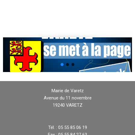
Mairie de Varetz
Avenue du 11 novembre
19240 VARETZ
Tél. : 05 55 85 06 19
Fax : 05 55 84 27 63