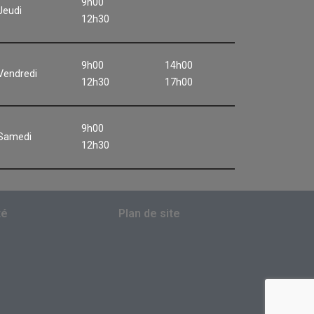
9h00
Jeudi
12h30
9h00
14h00
Vendredi
12h30
17h00
9h00
Samedi
12h30
té
Plan de site