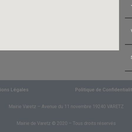
ions Légales
Politique de Confidentiali
Mairie Varetz – Avenue du 11 novembre 19240 VARETZ
Mairie de Varetz © 2020 – Tous droits réservés