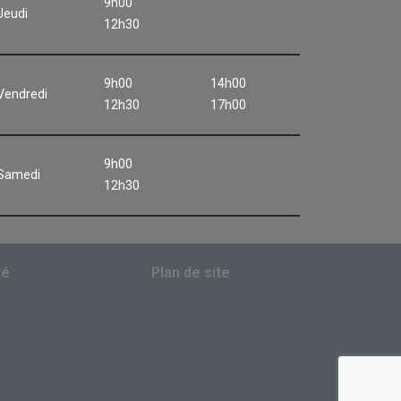
9h00
Jeudi
12h30
9h00
14h00
Vendredi
12h30
17h00
9h00
Samedi
12h30
té
Plan de site