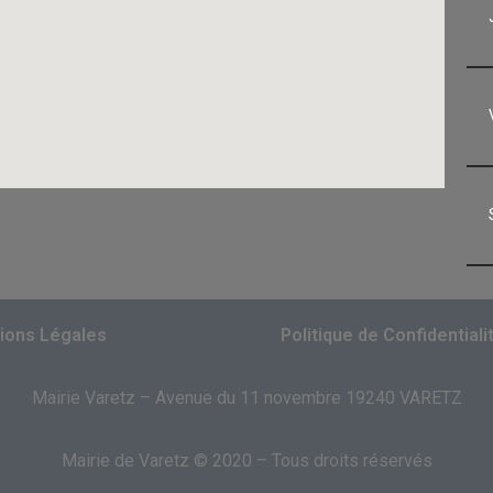
ions Légales
Politique de Confidentiali
Mairie Varetz – Avenue du 11 novembre 19240 VARETZ
Mairie de Varetz © 2020 – Tous droits réservés