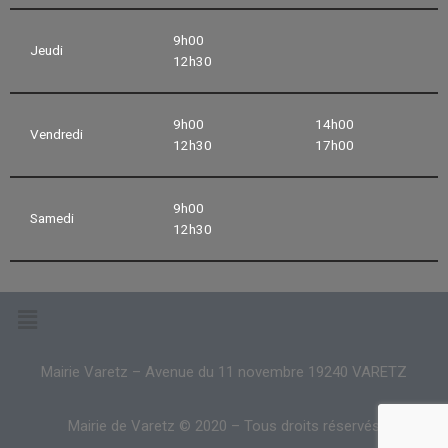
9h00
Jeudi
12h30
9h00
14h00
Vendredi
12h30
17h00
9h00
Samedi
12h30
Mairie Varetz – Avenue du 11 novembre 19240 VARETZ
Mairie de Varetz © 2020 – Tous droits réservés