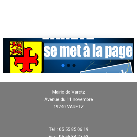
Mairie de Varetz
Avenue du 11 novembre
19240 VARETZ
Tél. : 05 55 85 06 19
Fax : 05 55 84 27 63