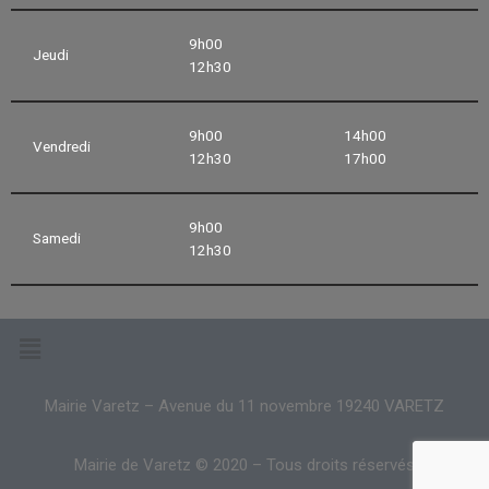
9h00
Jeudi
12h30
9h00
14h00
Vendredi
12h30
17h00
9h00
Samedi
12h30
Mairie Varetz – Avenue du 11 novembre 19240 VARETZ
Mairie de Varetz © 2020 – Tous droits réservés