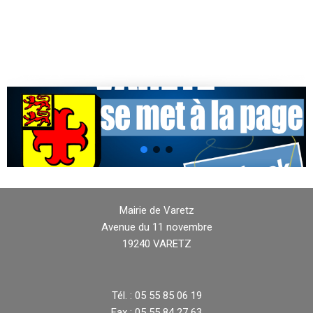
Mairie de Varetz
Avenue du 11 novembre
19240 VARETZ
Tél. : 05 55 85 06 19
Fax : 05 55 84 27 63