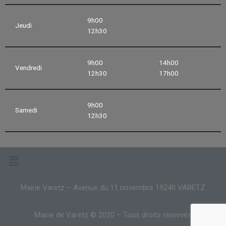
9h00
Jeudi
12h30
9h00
14h00
Vendredi
12h30
17h00
9h00
Samedi
12h30
Mairie Varetz – Avenue du 11 novembre 19240 VARETZ
Mairie de Varetz © 2020 – Tous droits réservés