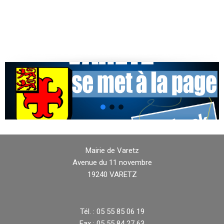
Mairie de Varetz
Avenue du 11 novembre
19240 VARETZ
Tél. : 05 55 85 06 19
Fax : 05 55 84 27 63