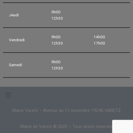
9h00
Jeudi
12h30
9h00
14h00
Vendredi
12h30
17h00
9h00
Samedi
12h30
Mairie Varetz – Avenue du 11 novembre 19240 VARETZ
Mairie de Varetz © 2020 – Tous droits réservés