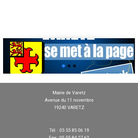
Mairie de Varetz
Avenue du 11 novembre
19240 VARETZ
Tél. : 05 55 85 06 19
Fax : 05 55 84 27 63