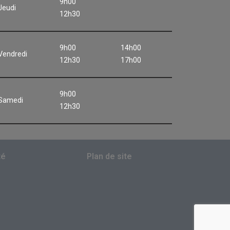
9h00
Jeudi
12h30
9h00
14h00
Vendredi
12h30
17h00
9h00
Samedi
12h30
té
Plan de site