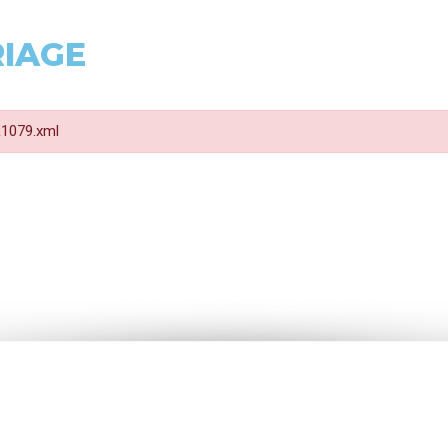
RIAGE
 R1079.xml