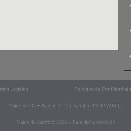
ions Légales
Politique de Confidentiali
Mairie Varetz – Avenue du 11 novembre 19240 VARETZ
Mairie de Varetz © 2020 – Tous droits réservés