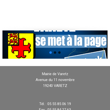
Mairie de Varetz
Avenue du 11 novembre
19240 VARETZ
Tél. : 05 55 85 06 19
Fax : 05 55 84 27 63