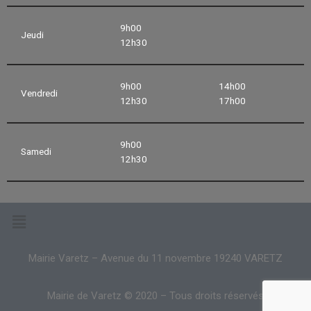
9h00
Jeudi
12h30
9h00
14h00
Vendredi
12h30
17h00
9h00
Samedi
12h30
Mairie Varetz – Avenue du 11 novembre 19240 VARETZ
Mairie de Varetz © 2020 – Tous droits réservés