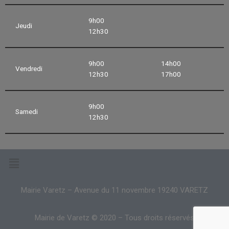
9h00
Jeudi
12h30
9h00
14h00
Vendredi
12h30
17h00
9h00
Samedi
12h30
Mairie Varetz – Avenue du 11 novembre 19240 VARETZ
Mairie de Varetz © 2020 – Tous droits réservés