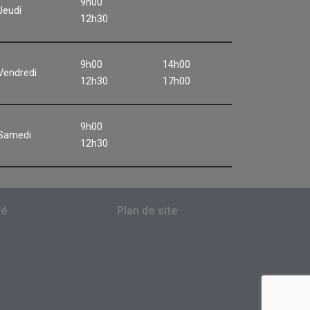
9h00
Jeudi
12h30
9h00
14h00
Vendredi
12h30
17h00
9h00
Samedi
12h30
té
Plan de site