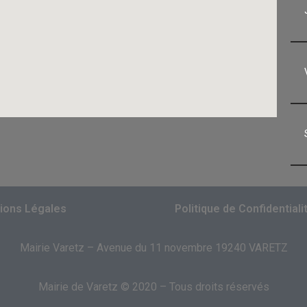
ions Légales
Politique de Confidentiali
Mairie Varetz – Avenue du 11 novembre 19240 VARETZ
Mairie de Varetz © 2020 – Tous droits réservés