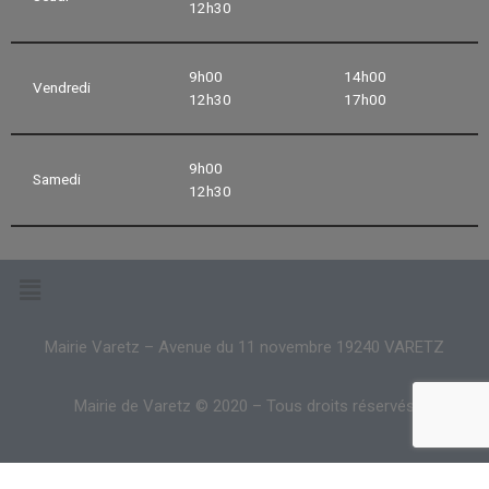
12h30
9h00
14h00
Vendredi
12h30
17h00
9h00
Samedi
12h30
Mairie Varetz – Avenue du 11 novembre 19240 VARETZ
Mairie de Varetz © 2020 – Tous droits réservés