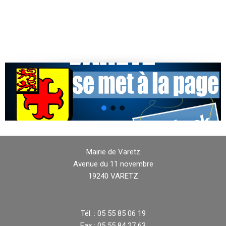
Mairie de Varetz
Avenue du 11 novembre
19240 VARETZ
Tél. : 05 55 85 06 19
Fax : 05 55 84 27 63