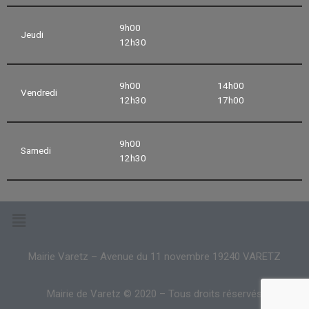
9h00
Jeudi
12h30
9h00
14h00
Vendredi
12h30
17h00
9h00
Samedi
12h30
Mairie Varetz – Avenue du 11 novembre 19240 VARETZ
Mairie de Varetz © 2020 – Tous droits réservés