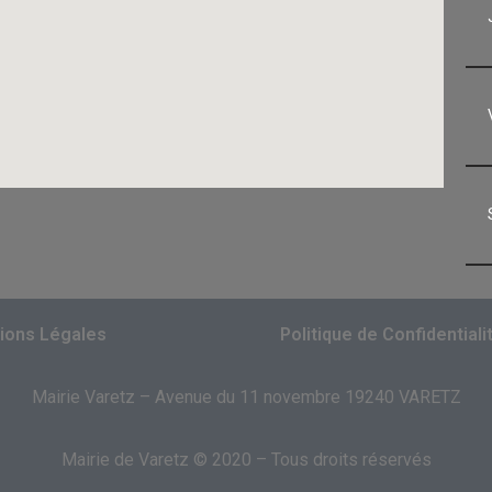
ions Légales
Politique de Confidentiali
Mairie Varetz – Avenue du 11 novembre 19240 VARETZ
Mairie de Varetz © 2020 – Tous droits réservés