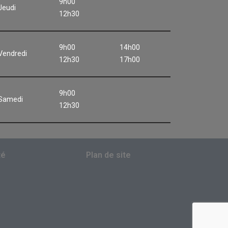
9h00
Jeudi
12h30
9h00
14h00
Vendredi
12h30
17h00
9h00
Samedi
12h30
té
Plan de site