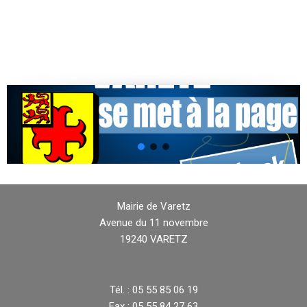
Mairie de Varetz
Avenue du 11 novembre
19240 VARETZ
Tél. : 05 55 85 06 19
Fax : 05 55 84 27 63