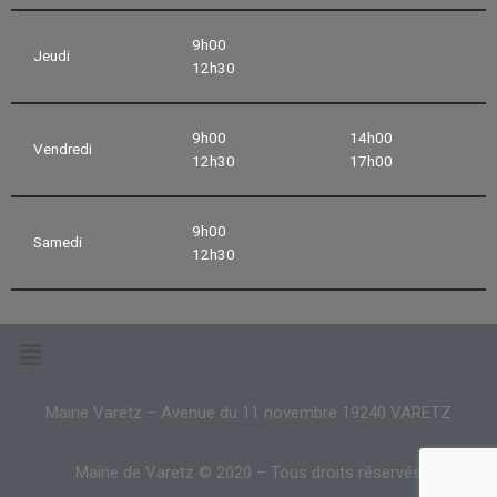
9h00
Jeudi
12h30
9h00
14h00
Vendredi
12h30
17h00
9h00
Samedi
12h30
Mairie Varetz – Avenue du 11 novembre 19240 VARETZ
Mairie de Varetz © 2020 – Tous droits réservés