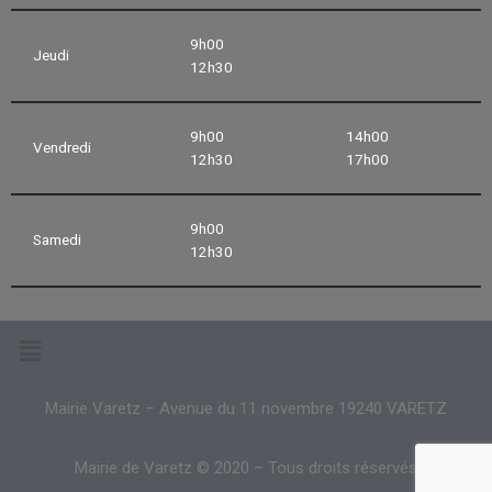
9h00
Jeudi
12h30
9h00
14h00
Vendredi
12h30
17h00
9h00
Samedi
12h30
Mairie Varetz – Avenue du 11 novembre 19240 VARETZ
Mairie de Varetz © 2020 – Tous droits réservés