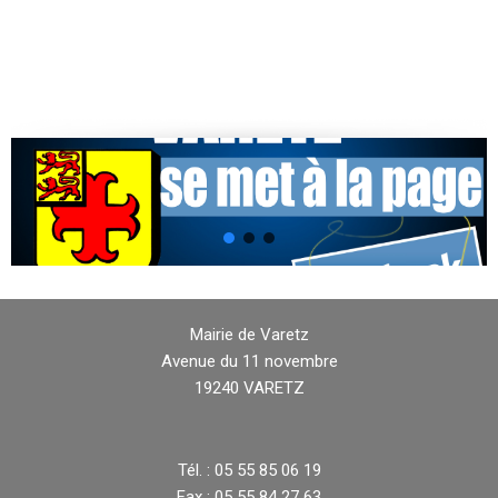
Mairie de Varetz
Avenue du 11 novembre
19240 VARETZ
Tél. : 05 55 85 06 19
Fax : 05 55 84 27 63