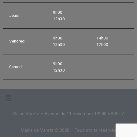
9h00
Jeudi
12h30
9h00
14h00
Vendredi
12h30
17h00
9h00
Samedi
12h30
Mairie Varetz – Avenue du 11 novembre 19240 VARETZ
Mairie de Varetz © 2020 – Tous droits réservés