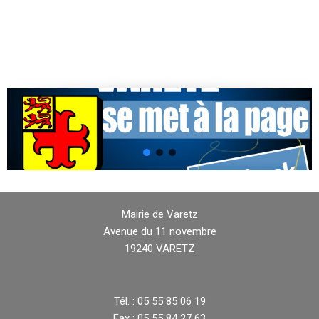
Mairie de Varetz
Avenue du 11 novembre
19240 VARETZ
Tél. : 05 55 85 06 19
Fax : 05 55 84 27 63