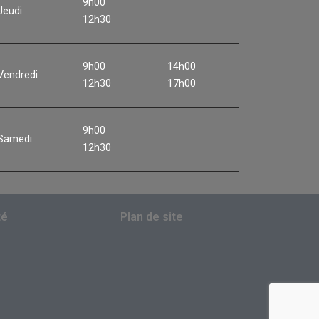
9h00
Jeudi
12h30
9h00
14h00
Vendredi
12h30
17h00
9h00
Samedi
12h30
té
Plan de site