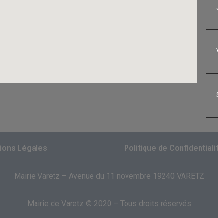
ions Légales
Politique de Confidentiali
Mairie Varetz – Avenue du 11 novembre 19240 VARETZ
Mairie de Varetz © 2020 – Tous droits réservés