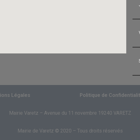
ions Légales
Politique de Confidentiali
Mairie Varetz – Avenue du 11 novembre 19240 VARETZ
Mairie de Varetz © 2020 – Tous droits réservés